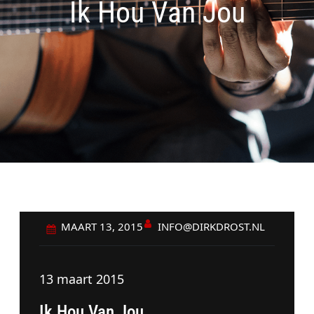
Ik Hou Van Jou
INFO@DIRKDROST.NL
MAART 13, 2015
13 maart 2015
Ik Hou Van Jou