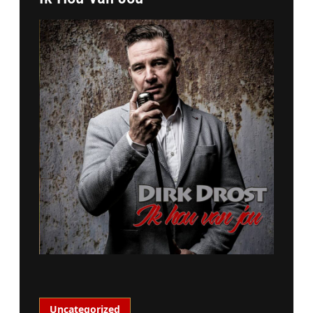
Uncategorized