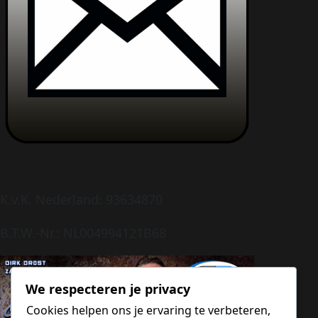
K.v.K. Nederland: 93634870
B.T.W.-Nr.: NL004994121B68
We respecteren je privacy
Cookies helpen ons je ervaring te verbeteren,