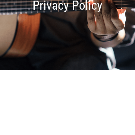
Privacy Policy
Who we are
Our website address is:
https://www.dirkdrost.nl.
Comments